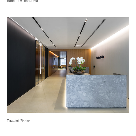
Bambú Atmósfera
Tozzini Freire