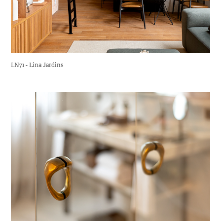
LN71 - Lina Jardins