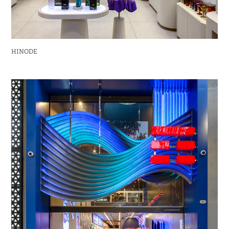
HINODE