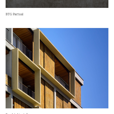
BTG Pactual