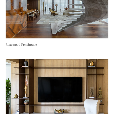
Rosewood Penthouse